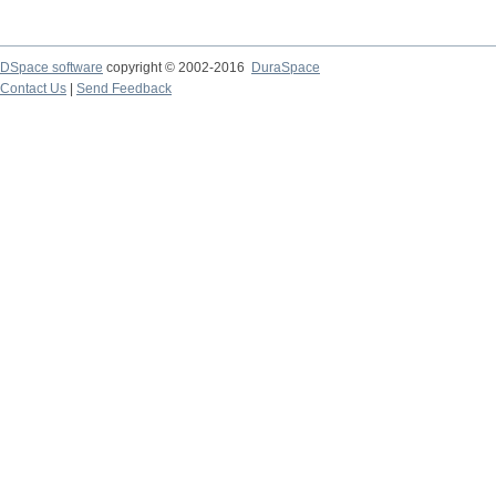
DSpace software
copyright © 2002-2016
DuraSpace
Contact Us
|
Send Feedback