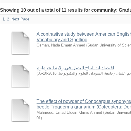
Showing 10 out of a total of 11 results for community: Grad
1
2
Next Page
A contrastive study between American English
Vocabulary and Spelling
Osman, Nada Emam Ahmed
(
Sudan University of Scie
اقتصادیات انتاج البصل في ولایة الخرطوم
)
2016-10-05
,
جامعة السودان للعلوم والتكنولوجيا
(
عم عثمان
The effect of powder of Conocarpus synonyms 
beetle Trogderma granarium (Coleoptera: De
Mahmoud, Emad Eldein Khmis Ahmed
(
Sudan Universi
01
)