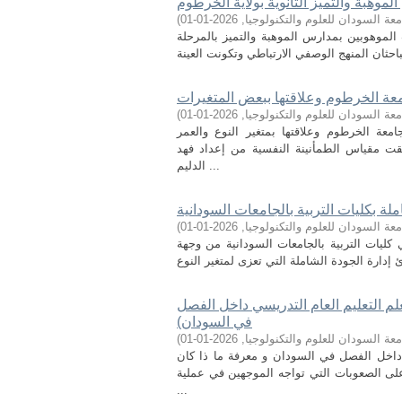
موهبة والتميز الثانوية بولاية الخرطوم
عة السودان للعلوم والتكنولوجيا
,
2026-01-01
)
لموهوبين بمدارس الموهبة والتميز بالمرحلة
عة الخرطوم وعلاقتها ببعض المتغيرات
عة السودان للعلوم والتكنولوجيا
,
2026-01-01
)
عة الخرطوم وعلاقتها بمتغير النوع والعمر
قت مقياس الطمأنينة النفسية من إعداد فهد
الدليم ...
لة بكليات التربية بالجامعات السودانية
عة السودان للعلوم والتكنولوجيا
,
2026-01-01
)
ليات التربية بالجامعات السودانية من وجهة
علم التعليم العام التدريسي داخل الفصل
في السودان)
عة السودان للعلوم والتكنولوجيا
,
2026-01-01
)
 داخل الفصل في السودان و معرفة ما ذا كان
لى الصعوبات التي تواجه الموجهين في عملية
...