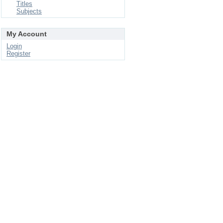
Titles
Subjects
My Account
Login
Register