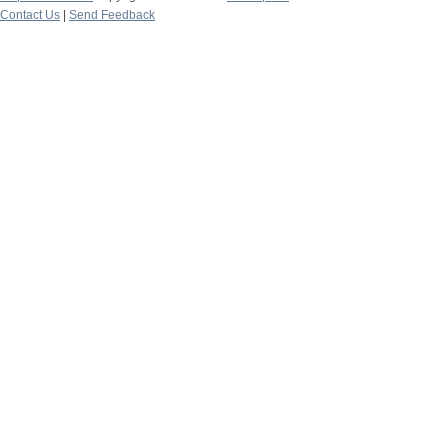
Contact Us
|
Send Feedback