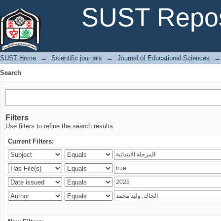
Search
SUST Repos
SUST Home
→
Scientific journals
→
Journal of Educational Sciences
→
Search
Filters
Use filters to refine the search results.
Current Filters: