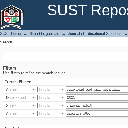
Search
SUST Repos
SUST Home
→
Scientific journals
→
Journal of Educational Sciences
→
Search
Filters
Use filters to refine the search results.
Current Filters: