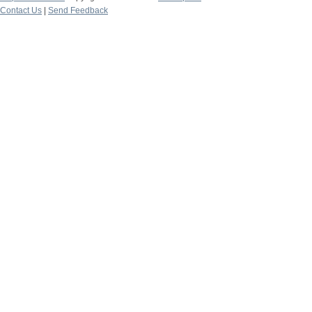
Contact Us
|
Send Feedback