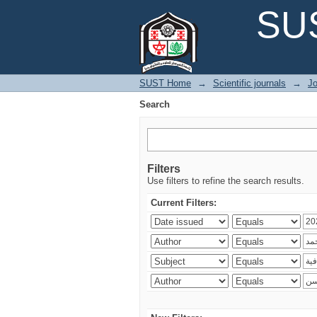
Search
SUS
SUST Home
→
Scientific journals
→
Jo
Search
Filters
Use filters to refine the search results.
Current Filters: