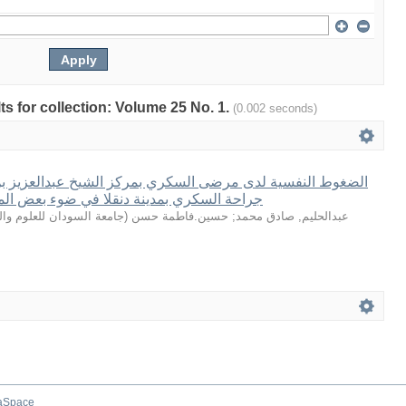
lts for collection: Volume 25 No. 1.
(0.002 seconds)
الضغوط النفسية لدى مرضى السكري بمركز الشيخ عبدالعزيز بن
جراحة السكري بمدينة دنقلا في ضوء بعض المت
جامعة السودان للعلوم والت
(
حسين.فاطمة حسن
;
عبدالحليم, صادق محمد
aSpace