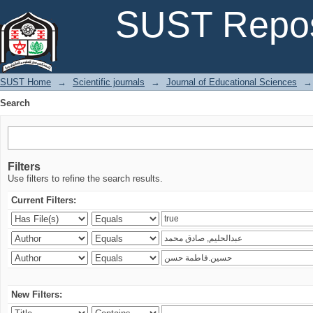
Search
SUST Repos
SUST Home
→
Scientific journals
→
Journal of Educational Sciences
→
Search
Filters
Use filters to refine the search results.
Current Filters:
New Filters: