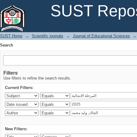
Search
SUST Repos
SUST Home
→
Scientific journals
→
Journal of Educational Sciences
→
Search
Filters
Use filters to refine the search results.
Current Filters:
New Filters: