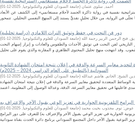
الصمت في رواية ذاكرة الجسد لأحلام مستغانمي (استراتيجية نفسية)
أحمد, سلوى عثمان
(
جامعة السودان للعلوم والتكنولوجيا
,
2025-12-01
)
راتيجية نفسية في رواية ذاكرة الجسد لأحلام مستغانمي» إلى الكشف عن الأبعاد
دور فن النحت في حفظ وتوثيق التراث اللامادي (دراسة تحليلية)
ق, فتح الرحمن الزبير رحمة الله
(
جامعة السودان للعلوم والتكنولوجيا
,
2025-12-01
)
لتاريخي لفن النحت في توثيق الأحداث والطقوس والعادات و إبراز إسهام النحت
لتحديد معايير السرعة والدقة في إعلان نتيجة امتحان الشهادة الثانوية
السودانية (بالتطبيق على العام الدراسي 2024 – 2025م)
دين الشيخ
;
الخاتم, هاشم عبدالله
(
جامعة السودان للعلوم والتكنولوجيا
,
2025-12-01
)
الوسائط المتعددة لتحقيق معايير السرعة والدقة في إعلان نتيجة امتحان الشهادة
البرامج التلفزيونية الحوارية في تعزيز الوعي بقبول الآخر والإعتراف به
ن عوض
;
توم, مجذوب بخيت محمد
(
جامعة السودان للعلوم والتكنولوجيا
,
2025-01-01
)
زيونية الحوارية في تعزيز الوعي بقبول الآخر والإعتراف به) للتعرف على دور البرامج