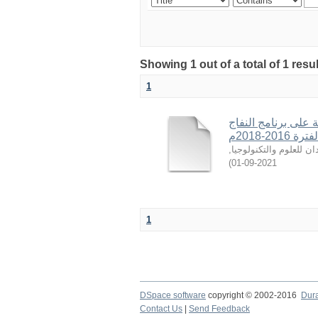
Showing 1 out of a total of 1 resu
1
 على برنامج النفاج
20-2018م
,
ن للعلوم والتكنولوجيا
)
2021-09-01
1
DSpace software
copyright © 2002-2016
Dur
Contact Us
|
Send Feedback