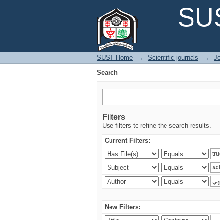
Search
SUS
SUST Home
→
Scientific journals
→
Jo
Search
Filters
Use filters to refine the search results.
Current Filters:
New Filters: