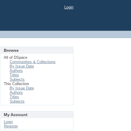
Login
Browse
All of DSpace
Communities & Collections
By Issue Date
Authors
Titles
Subjects
This Collection
By Issue Date
Authors
Titles
Subjects
My Account
Login
Register