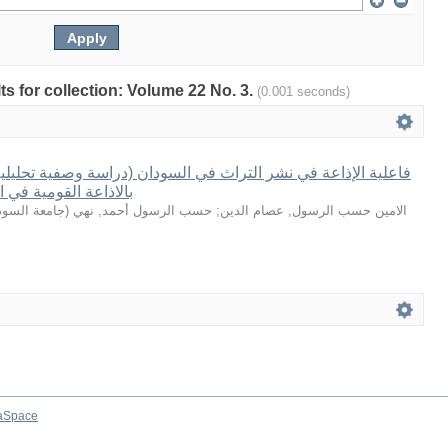
lts for collection: Volume 22 No. 3.
(0.001 seconds)
فاعلية الإذاعة في نشر التراث في السودان (دراسة وصفية تحليلية
بالاذاعة القومية في الفترة 16
جامعة السودا
(
حسب الرسول أحمد, نهي
;
الامين حسب الرسول, عصام الدين
aSpace