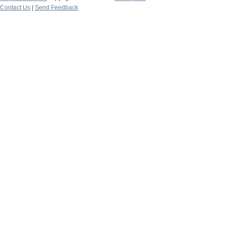
Contact Us
|
Send Feedback