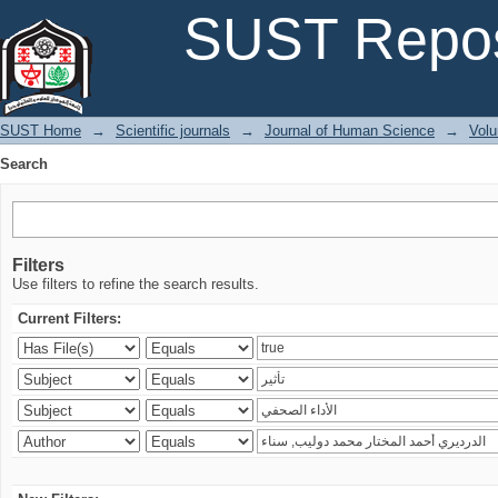
Search
SUST Repos
SUST Home
→
Scientific journals
→
Journal of Human Science
→
Volu
Search
Filters
Use filters to refine the search results.
Current Filters: