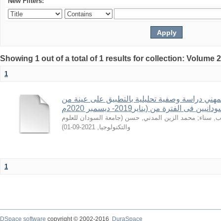
New Filters:
Showing 1 out of a total of 1 results for collection: Volume 
1
المهني دراسة وصفية تحليلية بالتطبيق على عينة من
 فى الفترة من (يناير2019- ديسمبر 2020م
جامعة السودان للعلوم
(
محمد الزين المدني, حسن
;
ب, سناء
)
2021-09-01
,
والتكنولوجيا
1
DSpace software
copyright © 2002-2016
DuraSpace