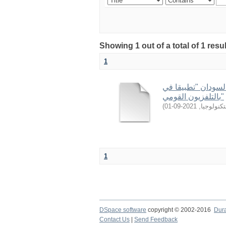
Showing 1 out of a total of 1 resu
1
السودان "تطبيقا في
بالتلفزيون القومي"
)
2021-09-01
,
كنولوجيا
1
DSpace software
copyright © 2002-2016
Dur
Contact Us
|
Send Feedback