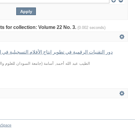
lts for collection: Volume 22 No. 3.
(0.002 seconds)
دور التقنيات الرقمية في تطوير إنتاج الأفلام التسجيلية في 
جامعة السودان للعلوم والت
(
الطيب عبد الله أحمد, أسامة
aSpace