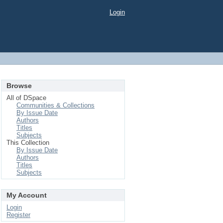
Login
Browse
All of DSpace
Communities & Collections
By Issue Date
Authors
Titles
Subjects
This Collection
By Issue Date
Authors
Titles
Subjects
My Account
Login
Register