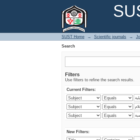
Search
SUS
SUST Home
→
Scientific journals
→
Jo
Search
Filters
Use filters to refine the search results.
Current Filters:
New Filters: