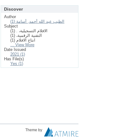
Discover
Author
الطيب عبد الله أحمد, أسامة (1)
Subject
الافلام التسجيلية، . (1)
التقنية الرقمية، (1)
انتاج الافلام (1)
... View More
Date Issued
2021 (1)
Has File(s)
Yes (1)
Theme by