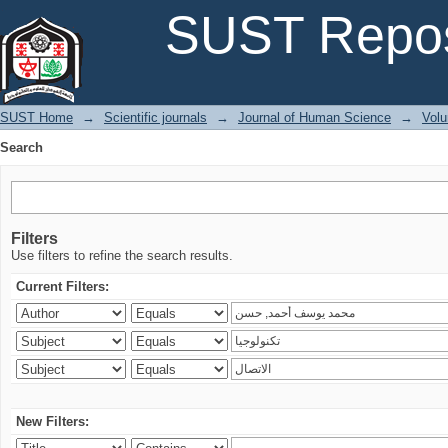
Search
SUST Repos
SUST Home
→
Scientific journals
→
Journal of Human Science
→
Volu
Search
Filters
Use filters to refine the search results.
Current Filters:
New Filters: