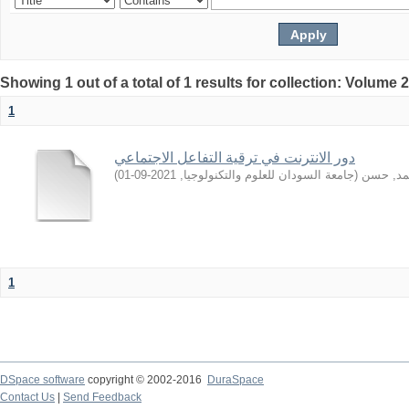
Showing 1 out of a total of 1 results for collection: Volume 
1
دور الانترنت في ترقية التفاعل الاجتماعي
)
2021-09-01
,
جامعة السودان للعلوم والتكنولوجيا
(
مد, حسن
1
DSpace software
copyright © 2002-2016
DuraSpace
Contact Us
|
Send Feedback