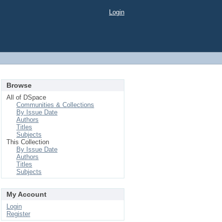
Login
Browse
All of DSpace
Communities & Collections
By Issue Date
Authors
Titles
Subjects
This Collection
By Issue Date
Authors
Titles
Subjects
My Account
Login
Register