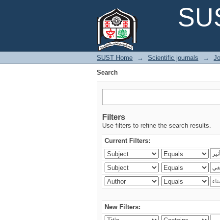
Search
SUS
SUST Home
→
Scientific journals
→
Jo
Search
Filters
Use filters to refine the search results.
Current Filters:
New Filters: