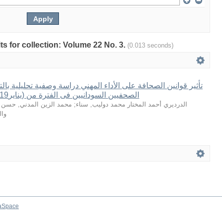
lts for collection: Volume 22 No. 3.
(0.013 seconds)
تأثير قوانين الصحافة على الأداء المهني دراسة وصفية تحليلية با
الصحفيين السودانيين فى الفترة من (يناير2019- ديسمبر 2020م
محمد الزين المدني, حسن
;
الدرديري أحمد المختار محمد دوليب, سناء
وال
aSpace