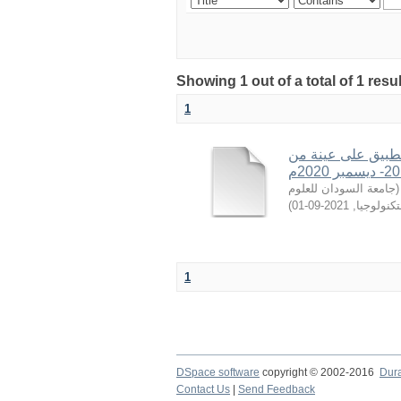
Showing 1 out of a total of 1 resu
1
لتطبيق على عينة من
جامعة السودان للعلوم
(
)
2021-09-01
,
تكنولوجيا
1
DSpace software
copyright © 2002-2016
Dur
Contact Us
|
Send Feedback