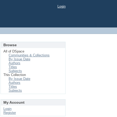
Login
Browse
All of DSpace
Communities & Collections
By Issue Date
Authors
Titles
Subjects
This Collection
By Issue Date
Authors
Titles
Subjects
My Account
Login
Register