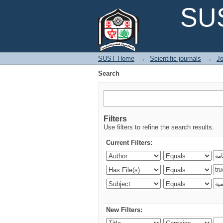
Search
SUS
SUST Home
→
Scientific journals
→
Jo
Search
Filters
Use filters to refine the search results.
Current Filters:
New Filters: