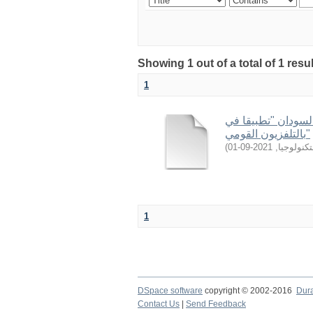
Showing 1 out of a total of 1 resu
1
السودان "تطبيقا في
بالتلفزيون القومي"
)
2021-09-01
,
كنولوجيا
1
DSpace software
copyright © 2002-2016
Dur
Contact Us
|
Send Feedback