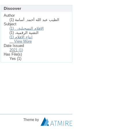
Discover
Author
الطيب عبد الله أحمد, أسامة (1)
Subject
الافلام التسجيلية، . (1)
التقنية الرقمية، (1)
انتاج الافلام (1)
... View More
Date Issued
2021 (1)
Has File(s)
Yes (1)
Theme by