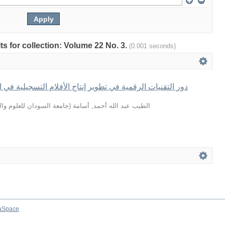
lts for collection: Volume 22 No. 3.
(0.001 seconds)
دور التقنيات الرقمية في تطوير إنتاج الأفلام التسجيلية في 
جامعة السودان للعلوم والت
(
الطيب عبد الله أحمد, أسامة
aSpace