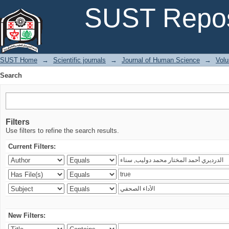
Search
SUST Repos
SUST Home
→
Scientific journals
→
Journal of Human Science
→
Volu
Search
Filters
Use filters to refine the search results.
Current Filters:
New Filters: