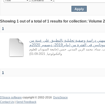
Showing 1 out of a total of 1 results for collection: Volume 
1
المهني دراسة وصفية تحليلية بالتطبيق على عينة من
 فى الفترة من (يناير2019- ديسمبر 2020م
جامعة السودان للعلوم
(
محمد الزين المدني, حسن
;
ب, سناء
)
2021-09-01
,
والتكنولوجيا
1
DSpace software
copyright © 2002-2016
DuraSpace
Contact Us
|
Send Feedback