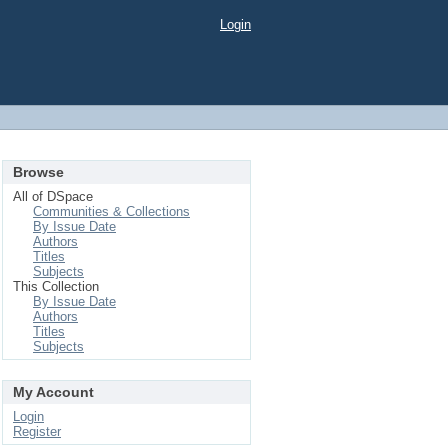
Login
Browse
All of DSpace
Communities & Collections
By Issue Date
Authors
Titles
Subjects
This Collection
By Issue Date
Authors
Titles
Subjects
My Account
Login
Register