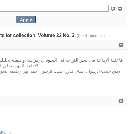
lts for collection: Volume 22 No. 3.
(0.001 seconds)
فاعلية الإذاعة في نشر التراث في السودان (دراسة وصفية تحليلية
بالاذاعة القومية في الفترة 16
جامعة السودا
(
حسب الرسول أحمد, نهي
;
الامين حسب الرسول, عصام الدين
aSpace