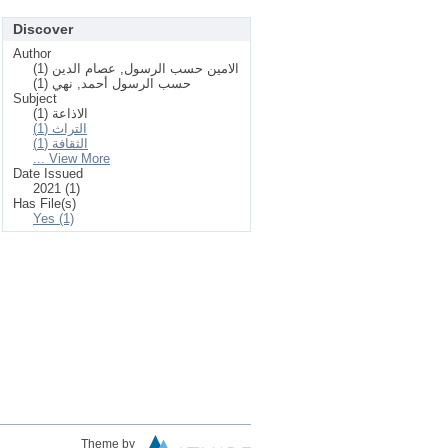
Discover
Author
الامين حسب الرسول, عصام الدين (1)
حسب الرسول أحمد, نهي (1)
Subject
الاذاعة (1)
التراث (1)
الثقافة (1)
... View More
Date Issued
2021 (1)
Has File(s)
Yes (1)
Theme by