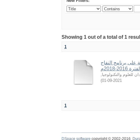
New Filters:
Showing 1 out of a total of 1 resu
1
 على برنامج النفاج
20-2018م
,
ن للعلوم والتكنولوجيا
)
2021-09-01
1
DSpace software
copyright © 2002-2016
Dur