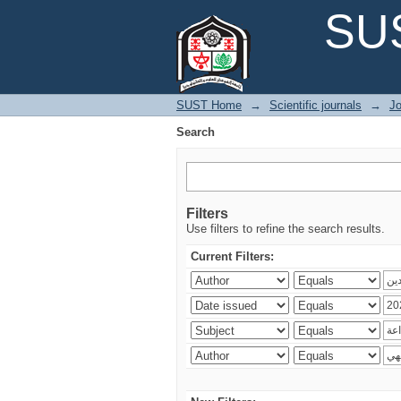
Search
SUS
SUST Home
→
Scientific journals
→
Jo
Search
Filters
Use filters to refine the search results.
Current Filters: