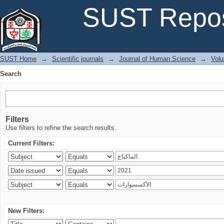
Search
SUST Repos
SUST Home
→
Scientific journals
→
Journal of Human Science
→
Volu
Search
Filters
Use filters to refine the search results.
Current Filters:
New Filters: