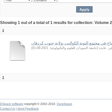
Showing 1 out of a total of 1 results for collection: Volume 
1
ج في مجتمع النوبة الكواليب بولاية جنوب كردفان
)
2021-09-01
,
جامعة السودان للعلوم والتكنولوجيا
(
ي, عايدة
1
DSpace software
copyright © 2002-2016
DuraSpace
Contact Us
|
Send Feedback