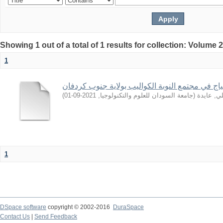
Showing 1 out of a total of 1 results for collection: Volume 
1
ج في مجتمع النوبة الكواليب بولاية جنوب كردفان
)
2021-09-01
,
جامعة السودان للعلوم والتكنولوجيا
(
ي, عايدة
1
DSpace software
copyright © 2002-2016
DuraSpace
Contact Us
|
Send Feedback