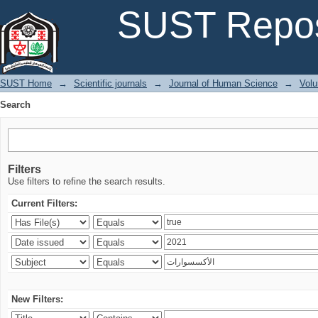
Search
SUST Repos
SUST Home
→
Scientific journals
→
Journal of Human Science
→
Volu
Search
Filters
Use filters to refine the search results.
Current Filters:
New Filters: