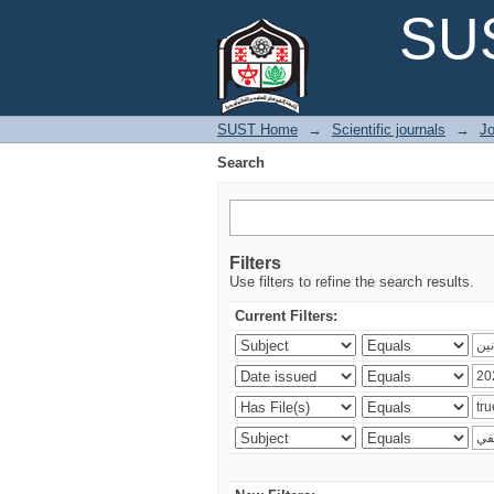
Search
SUS
SUST Home
→
Scientific journals
→
Jo
Search
Filters
Use filters to refine the search results.
Current Filters: