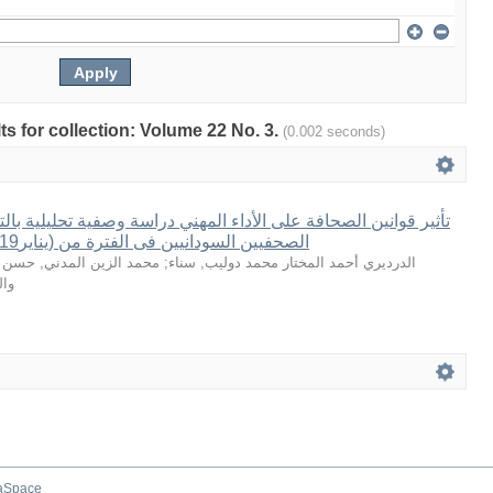
lts for collection: Volume 22 No. 3.
(0.002 seconds)
تأثير قوانين الصحافة على الأداء المهني دراسة وصفية تحليلية با
الصحفيين السودانيين فى الفترة من (يناير2019- ديسمبر 2020م
محمد الزين المدني, حسن
;
الدرديري أحمد المختار محمد دوليب, سناء
وال
aSpace