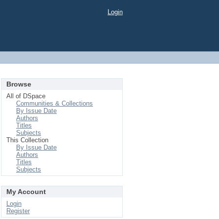
Login
Browse
All of DSpace
Communities & Collections
By Issue Date
Authors
Titles
Subjects
This Collection
By Issue Date
Authors
Titles
Subjects
My Account
Login
Register