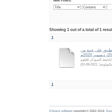
New Filters:
Showing 1 out of a total of 1 resu
1
لتطبيق على عينة من
جامعة السودان للعلوم
(
)
2021-09-01
,
تكنولوجيا
1
DSpace software
copyright © 2002-2016
Dur