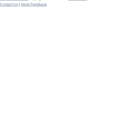
Contact Us
|
Send Feedback