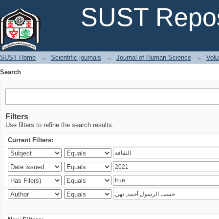
Search
SUST Repos
SUST Home
→
Scientific journals
→
Journal of Human Science
→
Volu
Search
Filters
Use filters to refine the search results.
Current Filters: