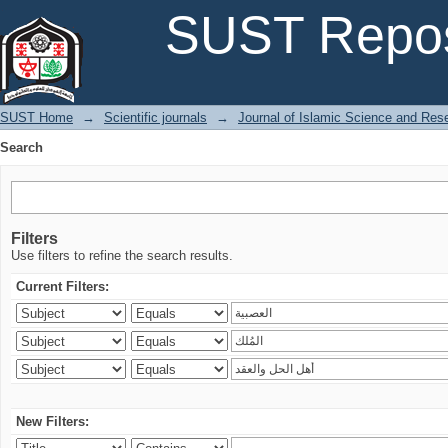
Search
SUST Repos
SUST Home
→
Scientific journals
→
Journal of Islamic Science and Res
Search
Filters
Use filters to refine the search results.
Current Filters:
New Filters: