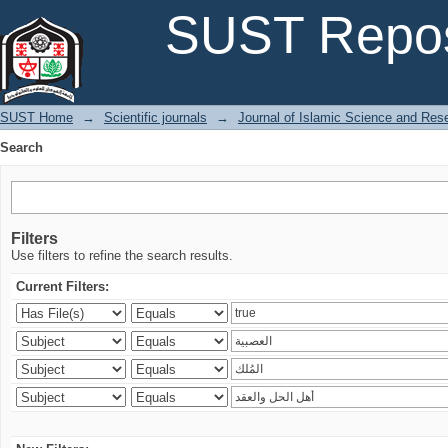
Search
SUST Repos
SUST Home
→
Scientific journals
→
Journal of Islamic Science and Res
Search
Filters
Use filters to refine the search results.
Current Filters: