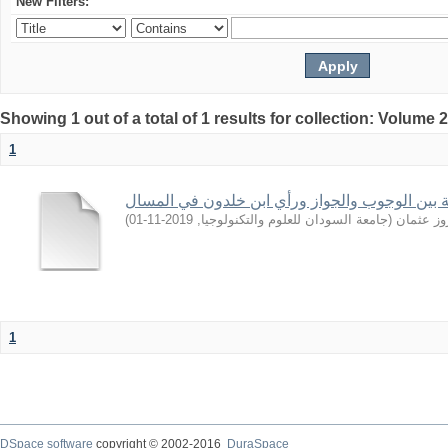
New Filters:
Showing 1 out of a total of 1 results for collection: Volume 
1
فة بين الوجوب والجواز ورأي ابن خلدون في المسال
)
2019-11-01
,
جامعة السودان للعلوم والتكنولوجيا
(
وز عثمان
1
DSpace software
copyright © 2002-2016
DuraSpace