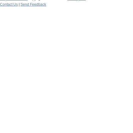
Contact Us
|
Send Feedback