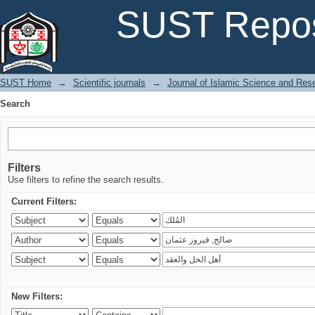
Search
SUST Repos
SUST Home
→
Scientific journals
→
Journal of Islamic Science and Res
Search
Filters
Use filters to refine the search results.
Current Filters:
New Filters: