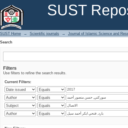
Search
SUST Repos
SUST Home
→
Scientific journals
→
Journal of Islamic Science and Res
Search
Filters
Use filters to refine the search results.
Current Filters: