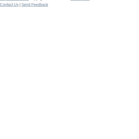
Contact Us
|
Send Feedback