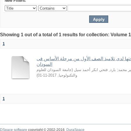
New Filters:
Showing 1 out of a total of 1 results for collection: Volume 
1
جتها لدى تلاميذ الصف الأول من مرحلة الأساس فى
السودان
جامعة السودان للعلوم
(
بارد, فتحي ابكر أحمد سيل
;
ر محمد
)
2017-11-01
,
والتكنولوجيا
1
DSpace software
copyright © 2002-2016
DuraSpace