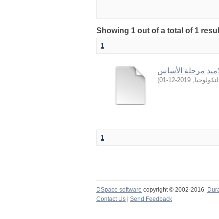
Showing 1 out of a total of 1 resu
1
ميذ مرحلة الأساس
)
2019-12-01
,
تكولوجيا
1
DSpace software
copyright © 2002-2016
Dur
Contact Us
|
Send Feedback