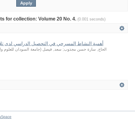
lts for collection: Volume 20 No. 4.
(0.001 seconds)
أهمية النشاط المسرحي في التحصيل الدراسي لدى تلا
جامعة السودان للعلوم وال
(
سعد, فيصل
;
الحاج, سارة حسن مجذوب
aSpace