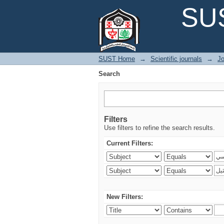
Search
SUS
SUST Home
→
Scientific journals
→
Jo
Search
Filters
Use filters to refine the search results.
Current Filters:
New Filters: