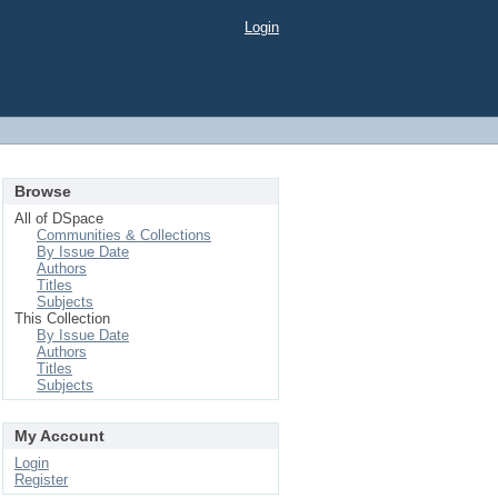
Login
Browse
All of DSpace
Communities & Collections
By Issue Date
Authors
Titles
Subjects
This Collection
By Issue Date
Authors
Titles
Subjects
My Account
Login
Register