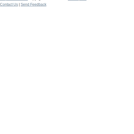
Contact Us
|
Send Feedback