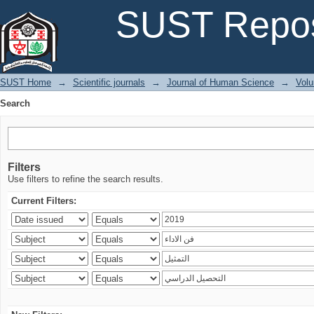
Search
SUST Repos
SUST Home
→
Scientific journals
→
Journal of Human Science
→
Volu
Search
Filters
Use filters to refine the search results.
Current Filters: