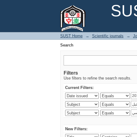
Search
SUS
SUST Home
→
Scientific journals
→
Jo
Search
Filters
Use filters to refine the search results.
Current Filters:
New Filters: