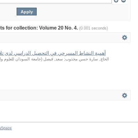
lts for collection: Volume 20 No. 4.
(0.001 seconds)
أهمية النشاط المسرحي في التحصيل الدراسي لدى تلا
جامعة السودان للعلوم وال
(
سعد, فيصل
;
الحاج, سارة حسن مجذوب
aSpace