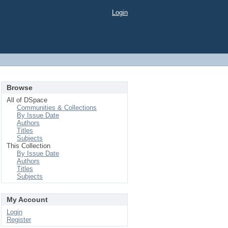
Login
Browse
All of DSpace
Communities & Collections
By Issue Date
Authors
Titles
Subjects
This Collection
By Issue Date
Authors
Titles
Subjects
My Account
Login
Register