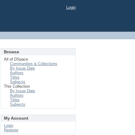
Login
Browse
All of DSpace
Communities & Collections
By Issue Date
Authors
Titles
Subjects
This Collection
By Issue Date
Authors
Titles
Subjects
My Account
Login
Register