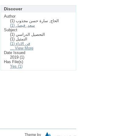
Discover
Author
الحاج, سارة حسن مجذوب (1)
سعد, فيصل (1)
Subject
التحصيل الدراسي (1)
التمثيل (1)
فن الاداء (1)
... View More
Date Issued
2019 (1)
Has File(s)
Yes (1)
Theme by