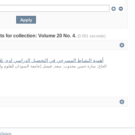
lts for collection: Volume 20 No. 4.
(0.001 seconds)
أهمية النشاط المسرحي في التحصيل الدراسي لدى تلا
جامعة السودان للعلوم وال
(
سعد, فيصل
;
الحاج, سارة حسن مجذوب
aSpace