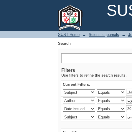
Search
SUS
SUST Home
→
Scientific journals
→
Jo
Search
Filters
Use filters to refine the search results.
Current Filters: