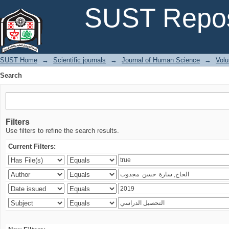
Search
SUST Repos
SUST Home
→
Scientific journals
→
Journal of Human Science
→
Volu
Search
Filters
Use filters to refine the search results.
Current Filters: