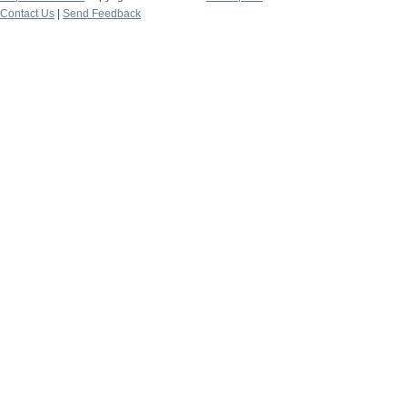
Contact Us
|
Send Feedback