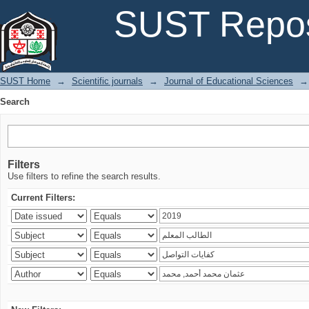
Search
SUST Repos
SUST Home
→
Scientific journals
→
Journal of Educational Sciences
→
Search
Filters
Use filters to refine the search results.
Current Filters: