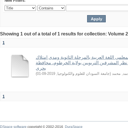
New Filters:
Showing 1 out of a total of 1 results for collection: Volume 
1
معلمى اللغة العربية بالمرحلة الثانوية ومدى إمتلاك
 نظر المشرفين التربويين بولاية الخرطوم، محافظة
بحرى
)
2019-09-01
,
جامعة السودان للعلوم والكنولوجيا
(
مد, محمد
1
DSpace software
copyright © 2002-2016
DuraSpace