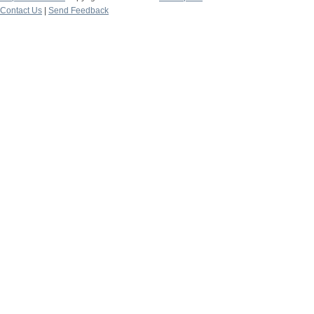
Contact Us
|
Send Feedback