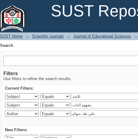
Search
SUST Repos
SUST Home
→
Scientific journals
→
Journal of Educational Sciences
→
Search
Filters
Use filters to refine the search results.
Current Filters:
New Filters: