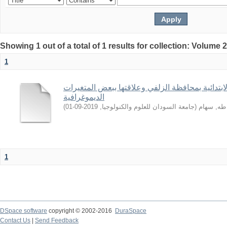
Showing 1 out of a total of 1 results for collection: Volume 
1
ابتدائية بمحافظة الزلفي وعلاقتها ببعض المتغيرات
الديموغرافية
)
2019-09-01
,
جامعة السودان للعلوم والكنولوجيا
(
طه, سهام
1
DSpace software
copyright © 2002-2016
DuraSpace
Contact Us
|
Send Feedback