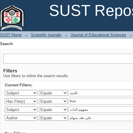
Search
SUST Repos
SUST Home
→
Scientific journals
→
Journal of Educational Sciences
→
Search
Filters
Use filters to refine the search results.
Current Filters: