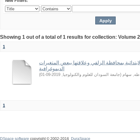
New Filters:
Showing 1 out of a total of 1 results for collection: Volume 
1
ابتدائية بمحافظة الزلفي وعلاقتها ببعض المتغيرات
الديموغرافية
)
2019-09-01
,
جامعة السودان للعلوم والكنولوجيا
(
طه, سهام
1
DSpace software
copyright © 2002-2016
DuraSpace