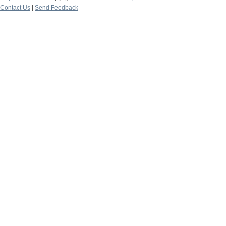
Contact Us
|
Send Feedback