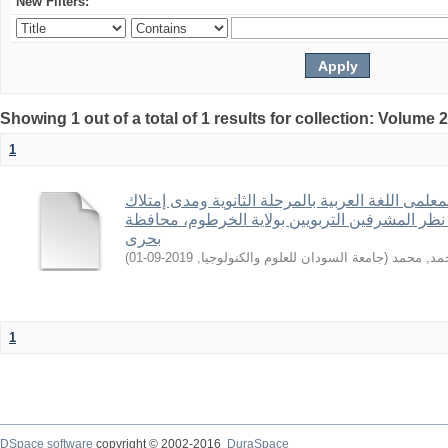
New Filters:
Showing 1 out of a total of 1 results for collection: Volume 
1
معلمى اللغة العربية بالمرحلة الثانوية ومدى إمتلاك
 نظر المشرفين التربويين بولاية الخرطوم، محافظة
بحرى
)
2019-09-01
,
جامعة السودان للعلوم والكنولوجيا
(
مد, محمد
1
DSpace software
copyright © 2002-2016
DuraSpace