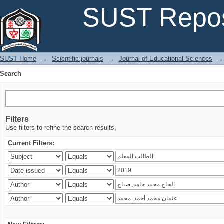
Search
SUST Repos
SUST Home
→
Scientific journals
→
Journal of Educational Sciences
→
Search
Filters
Use filters to refine the search results.
Current Filters: