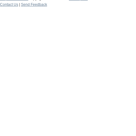
Contact Us
|
Send Feedback