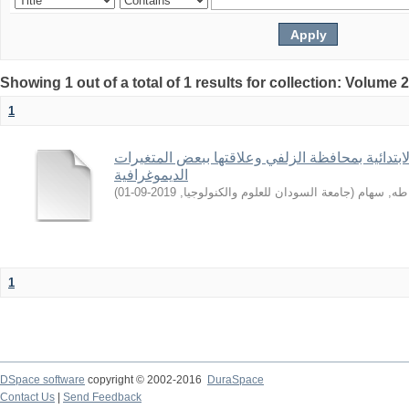
Showing 1 out of a total of 1 results for collection: Volume 
1
ابتدائية بمحافظة الزلفي وعلاقتها ببعض المتغيرات
الديموغرافية
)
2019-09-01
,
جامعة السودان للعلوم والكنولوجيا
(
طه, سهام
1
DSpace software
copyright © 2002-2016
DuraSpace
Contact Us
|
Send Feedback