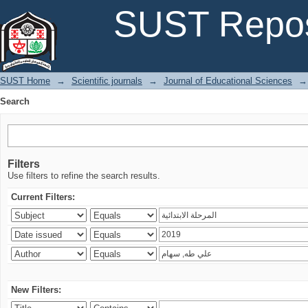
Search
SUST Repos
SUST Home
→
Scientific journals
→
Journal of Educational Sciences
→
Search
Filters
Use filters to refine the search results.
Current Filters:
New Filters: