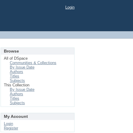
Login
Browse
All of DSpace
Communities & Collections
By Issue Date
Authors
Titles
Subjects
This Collection
By Issue Date
Authors
Titles
Subjects
My Account
Login
Register