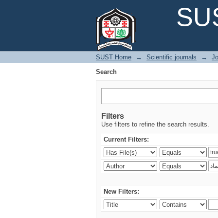
Search
SUS
SUST Home
→
Scientific journals
→
Jo
Search
Filters
Use filters to refine the search results.
Current Filters:
New Filters: