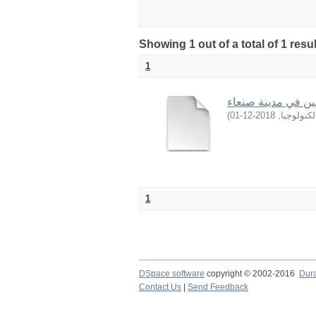
Showing 1 out of a total of 1 resu
1
ين في مدينة صنعاء
)
2018-12-01
,
كنولوجيا
1
DSpace software
copyright © 2002-2016
Dur
Contact Us
|
Send Feedback