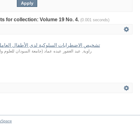
lts for collection: Volume 19 No. 4.
(0.001 seconds)
تشخيص الاضطرابات السلوكية لدى الأطفال العامل
جامعة السودان للعلوم وال
(
راوية, عبد الغفور عبده عماد
aSpace