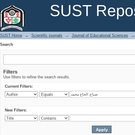
Search
SUST Repos
SUST Home
→
Scientific journals
→
Journal of Educational Sciences
→
Search
Filters
Use filters to refine the search results.
Current Filters:
New Filters: