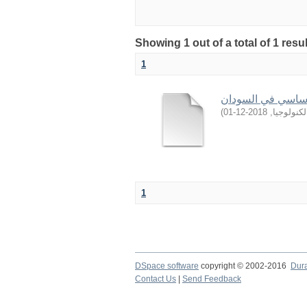
Showing 1 out of a total of 1 resu
1
الأساسي في السودان
)
2018-12-01
,
كنولوجيا
1
DSpace software
copyright © 2002-2016
Dur
Contact Us
|
Send Feedback