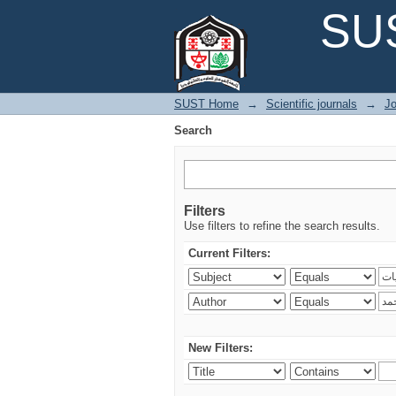
Search
SUS
SUST Home
→
Scientific journals
→
Jo
Search
Filters
Use filters to refine the search results.
Current Filters:
New Filters: