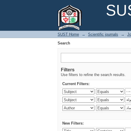
Search
SUS
SUST Home
→
Scientific journals
→
Jo
Search
Filters
Use filters to refine the search results.
Current Filters:
New Filters: