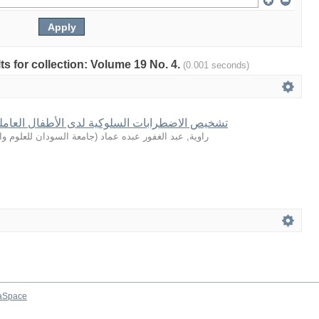
lts for collection: Volume 19 No. 4.
(0.001 seconds)
تشخيص الاضطرابات السلوكية لدى الأطفال العامل
جامعة السودان للعلوم وال
(
راوية, عبد الغفور عبده عماد
aSpace