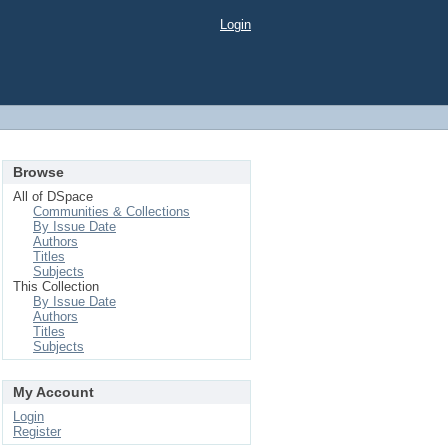
Login
Browse
All of DSpace
Communities & Collections
By Issue Date
Authors
Titles
Subjects
This Collection
By Issue Date
Authors
Titles
Subjects
My Account
Login
Register