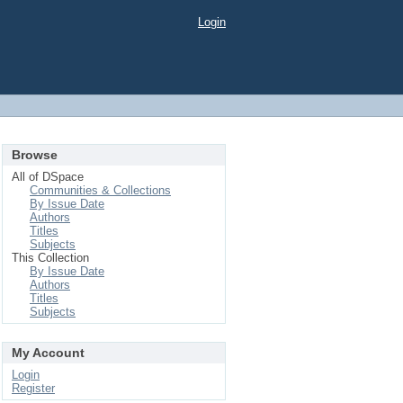
Login
Browse
All of DSpace
Communities & Collections
By Issue Date
Authors
Titles
Subjects
This Collection
By Issue Date
Authors
Titles
Subjects
My Account
Login
Register