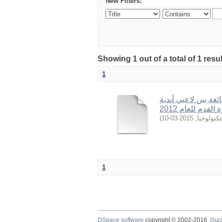
New Filters:
Showing 1 out of a total of 1 resu
1
ئعة بين لاعبي أندية
)
2015-03-10
,
كنولوجيا
1
DSpace software
copyright © 2002-2016
Dur