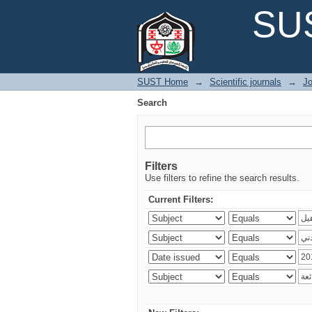
Search
SUS
SUST Home
→
Scientific journals
→
Jo
Search
Filters
Use filters to refine the search results.
Current Filters: