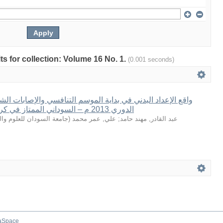
lts for collection: Volume 16 No. 1.
(0.001 seconds)
واقع الإعداد البدني في بداية الموسم التنافسي والإصابات الشا
الدوري 2013 م – السوداني الممتاز في كرة القدم للعام 2012
جامعة السودان للعلوم والت
(
علي, عمر محمد
;
عبد القادر, مهند حامد
aSpace