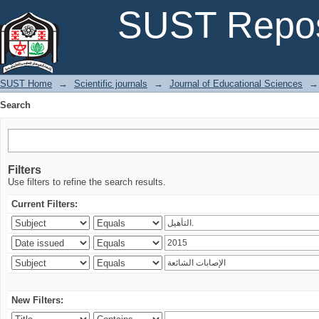
Search
SUST Repos
SUST Home
→
Scientific journals
→
Journal of Educational Sciences
→
Search
Filters
Use filters to refine the search results.
Current Filters:
New Filters: