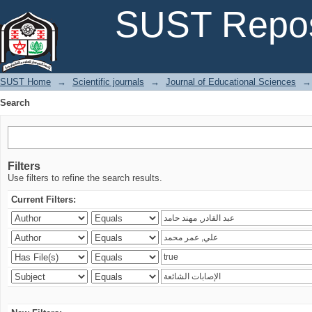
Search
SUST Repos
SUST Home
→
Scientific journals
→
Journal of Educational Sciences
→
Search
Filters
Use filters to refine the search results.
Current Filters: