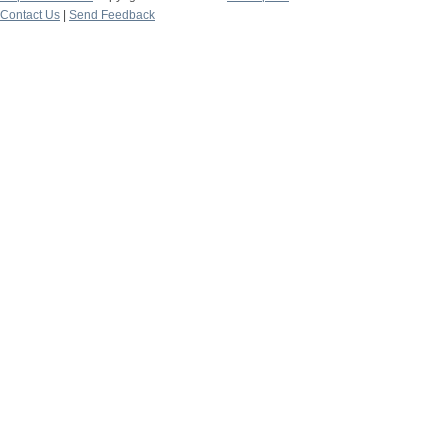
Contact Us
|
Send Feedback