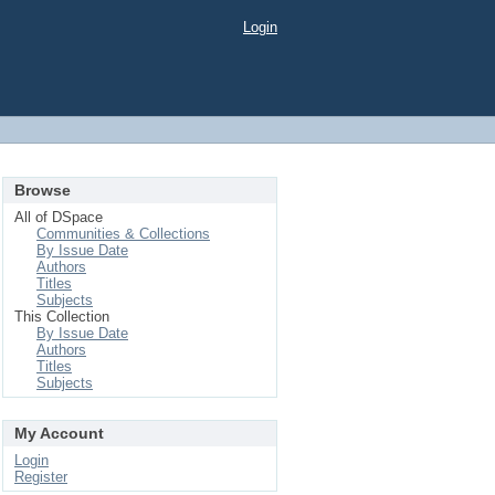
Login
Browse
All of DSpace
Communities & Collections
By Issue Date
Authors
Titles
Subjects
This Collection
By Issue Date
Authors
Titles
Subjects
My Account
Login
Register