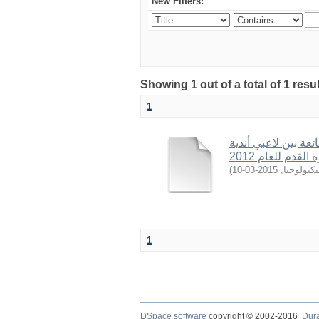
New Filters:
Showing 1 out of a total of 1 resu
1
ئعة بين لاعبي أندية
)
2015-03-10
,
كنولوجيا
1
DSpace software
copyright © 2002-2016
Dur