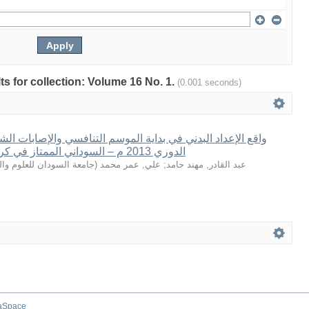
lts for collection: Volume 16 No. 1.
(0.001 seconds)
واقع الإعداد البدني في بداية الموسم التنافسي والإصابات الشا
الدوري 2013 م – السوداني الممتاز في كرة القدم للعام 2012
جامعة السودان للعلوم والت
(
علي, عمر محمد
;
عبد القادر, مهند حامد
aSpace