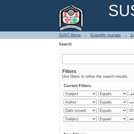
Search
SUS
SUST Home
→
Scientific journals
→
Jo
Search
Filters
Use filters to refine the search results.
Current Filters: