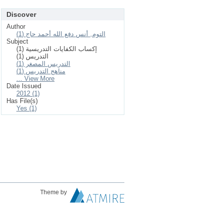
Discover
Author
التوم, أنس دفع الله أحمد حاج (1)
Subject
إكساب الكفايات التدريسية (1)
التدريس (1)
التدريس المصغر (1)
مناهج التدريس (1)
... View More
Date Issued
2012 (1)
Has File(s)
Yes (1)
Theme by