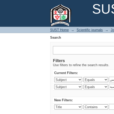
Search
SUS
SUST Home
→
Scientific journals
→
Jo
Search
Filters
Use filters to refine the search results.
Current Filters:
New Filters: