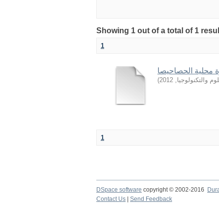
Showing 1 out of a total of 1 resu
1
ة محلية الحصاحيصا
)
2012
,
وم والتكنولوجيا
1
DSpace software
copyright © 2002-2016
Dur
Contact Us
|
Send Feedback