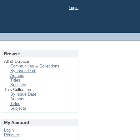
Login
Browse
All of DSpace
Communities & Collections
By Issue Date
Authors
Titles
Subjects
This Collection
By Issue Date
Authors
Titles
Subjects
My Account
Login
Register