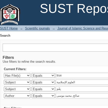
Search
SUST Repos
SUST Home
→
Scientific journals
→
Journal of Islamic Science and Res
Search
Filters
Use filters to refine the search results.
Current Filters: