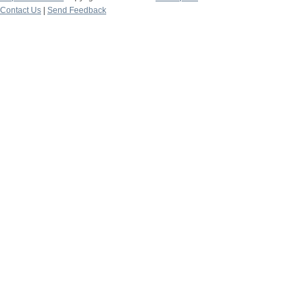
Contact Us
|
Send Feedback