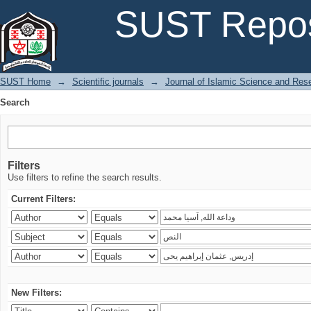
Search
SUST Repos
SUST Home
→
Scientific journals
→
Journal of Islamic Science and Res
Search
Filters
Use filters to refine the search results.
Current Filters:
New Filters: