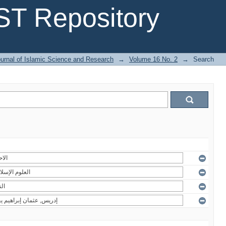
T Repository
urnal of Islamic Science and Research
→
Volume 16 No. 2
→
Search