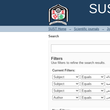
Search
SUS
SUST Home
→
Scientific journals
→
Jo
Search
Filters
Use filters to refine the search results.
Current Filters: