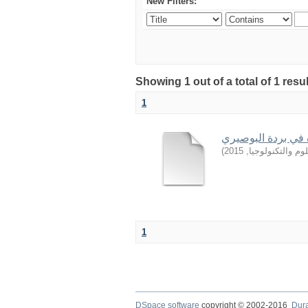
New Filters:
Showing 1 out of a total of 1 resu
1
ة في بردة البوصيري
)
2015
,
وم والتكنولوجيا
1
DSpace software
copyright © 2002-2016
Dur