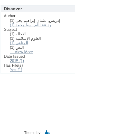
Discover
Author
إدريس, عثمان إبراهيم يحى (1)
وداعة الله, آسيا محمد (1)
Subject
الاحاله (1)
العلوم الإسلامیة (1)
المتلقى (1)
النص (1)
... View More
Date Issued
2015 (1)
Has File(s)
Yes (1)
Theme by