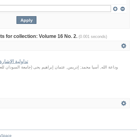
lts for collection: Volume 16 No. 2.
(0.001 seconds)
تداولية الإشار
جامعة السودان للعل
(
إدريس, عثمان إبراهيم يحى
;
وداعة الله, آسيا محمد
aSpace