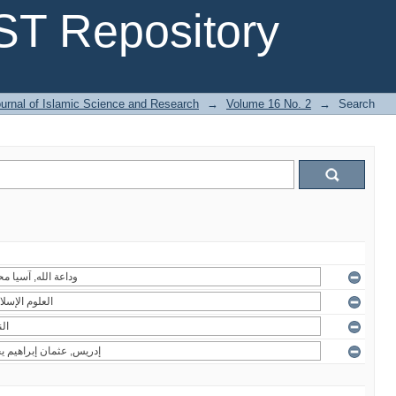
T Repository
urnal of Islamic Science and Research
→
Volume 16 No. 2
→
Search