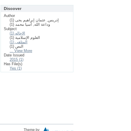
Discover
Author
إدريس, عثمان إبراهيم يحى (1)
وداعة الله, آسيا محمد (1)
Subject
الاحاله (1)
العلوم الإسلامیة (1)
المتلقى (1)
النص (1)
... View More
Date Issued
2015 (1)
Has File(s)
Yes (1)
Theme by