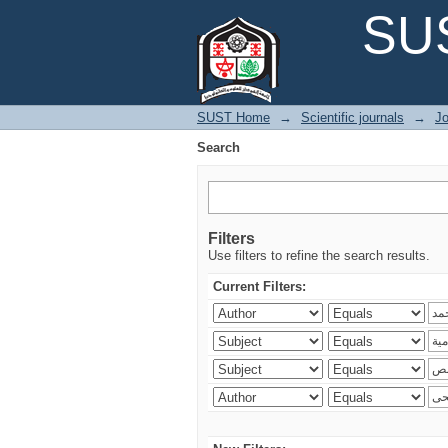
Search
SUS
SUST Home
→
Scientific journals
→
Jo
Search
Filters
Use filters to refine the search results.
Current Filters: