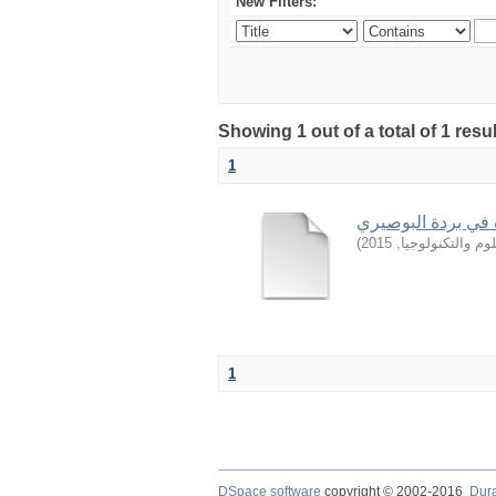
New Filters:
Showing 1 out of a total of 1 resu
1
ة في بردة البوصيري
)
2015
,
وم والتكنولوجيا
1
DSpace software
copyright © 2002-2016
Dur