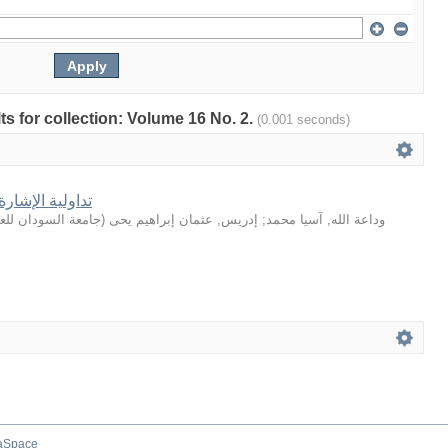
lts for collection: Volume 16 No. 2.
(0.001 seconds)
تداولية الإشار
جامعة السودان للعل
(
إدريس, عثمان إبراهيم يحى
;
وداعة الله, آسيا محمد
aSpace