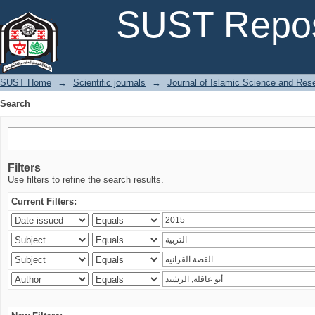
Search
SUST Repos
SUST Home
→
Scientific journals
→
Journal of Islamic Science and Res
Search
Filters
Use filters to refine the search results.
Current Filters: