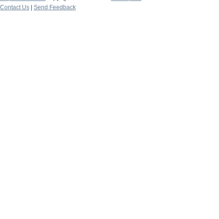
Contact Us
|
Send Feedback