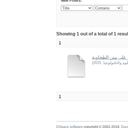
New Filters:
Showing 1 out of a total of 1 resu
1
 على متن الطحاوية
)
2015
,
وم والتكنولوجيا
1
DSpace software
copyright © 2002-2016
Dur