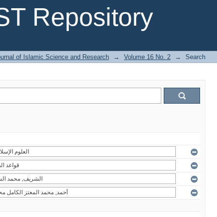
T Repository
urnal of Islamic Science and Research
→
Volume 16 No. 2
→
Search