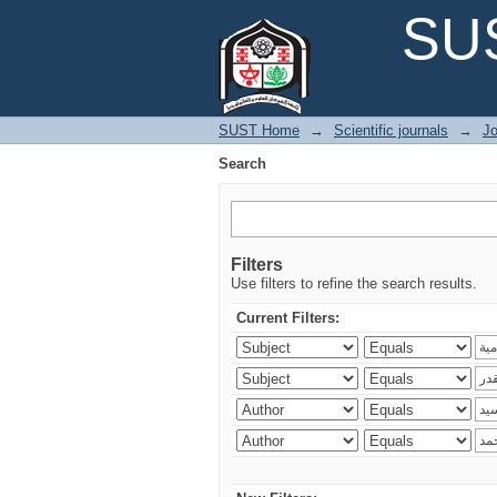
Search
SUS
SUST Home
→
Scientific journals
→
Jo
Search
Filters
Use filters to refine the search results.
Current Filters: