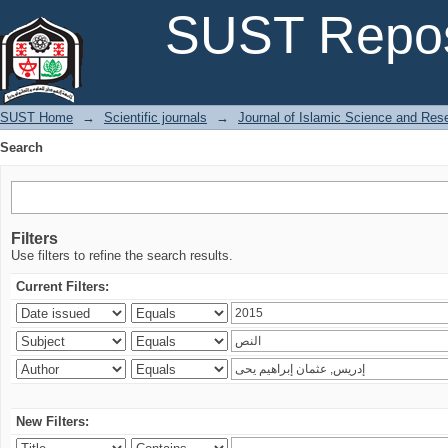
Search
SUST Repos
SUST Home
→
Scientific journals
→
Journal of Islamic Science and Res
Search
Filters
Use filters to refine the search results.
Current Filters:
New Filters: